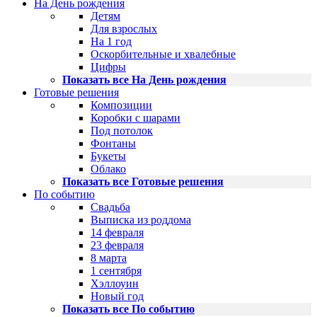
На День рождения
Детям
Для взрослых
На 1 год
Оскорбительные и хвалебные
Цифры
Показать все На День рождения
Готовые решения
Композиции
Коробки с шарами
Под потолок
Фонтаны
Букеты
Облако
Показать все Готовые решения
По событию
Свадьба
Выписка из роддома
14 февраля
23 февраля
8 марта
1 сентября
Хэллоуин
Новый год
Показать все По событию