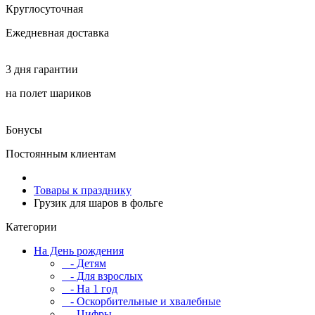
Круглосуточная
Ежедневная доставка
3 дня гарантии
на полет шариков
Бонусы
Постоянным клиентам
Товары к празднику
Грузик для шаров в фольге
Категории
На День рождения
- Детям
- Для взрослых
- На 1 год
- Оскорбительные и хвалебные
- Цифры