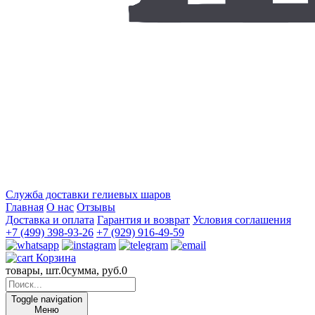
Служба доставки гелиевых шаров
Главная
О нас
Отзывы
Доставка и оплата
Гарантия и возврат
Условия соглашения
+7 (499) 398-93-26
+7 (929) 916-49-59
Корзина
товары, шт.
0
сумма, руб.
0
Toggle navigation
Меню