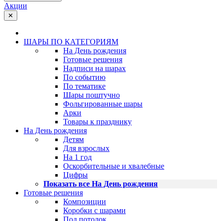
Акции
✕
ШАРЫ ПО КАТЕГОРИЯМ
На День рождения
Готовые решения
Надписи на шарах
По событию
По тематике
Шары поштучно
Фольгированные шары
Арки
Товары к празднику
На День рождения
Детям
Для взрослых
На 1 год
Оскорбительные и хвалебные
Цифры
Показать все На День рождения
Готовые решения
Композиции
Коробки с шарами
Под потолок