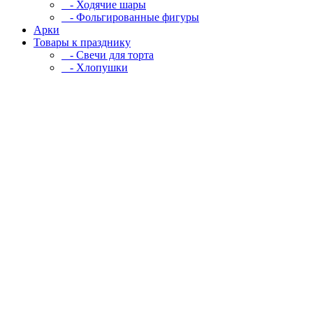
- Ходячие шары
- Фольгированные фигуры
Арки
Товары к празднику
- Свечи для торта
- Хлопушки