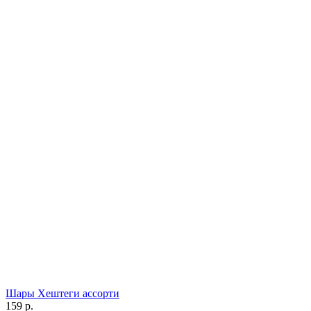
Шары Хештеги ассорти
159 р.