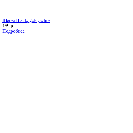
Шары Black, gold, white
159 р.
Подробнее