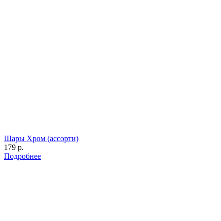
Шары Хром (ассорти)
179 р.
Подробнее