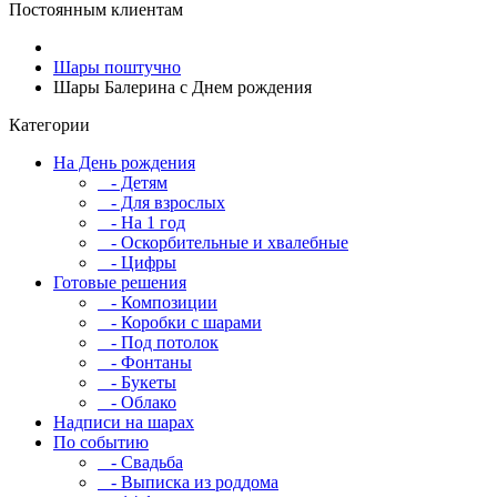
Постоянным клиентам
Шары поштучно
Шары Балерина с Днем рождения
Категории
На День рождения
- Детям
- Для взрослых
- На 1 год
- Оскорбительные и хвалебные
- Цифры
Готовые решения
- Композиции
- Коробки с шарами
- Под потолок
- Фонтаны
- Букеты
- Облако
Надписи на шарах
По событию
- Свадьба
- Выписка из роддома