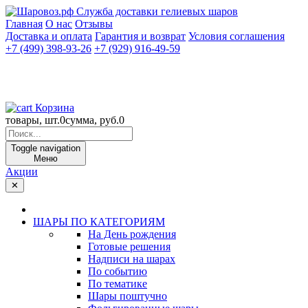
Служба доставки гелиевых шаров
Главная
О нас
Отзывы
Доставка и оплата
Гарантия и возврат
Условия соглашения
+7 (499) 398-93-26
+7 (929) 916-49-59
Корзина
товары, шт.
0
сумма, руб.
0
Toggle navigation
Меню
Акции
✕
ШАРЫ ПО КАТЕГОРИЯМ
На День рождения
Готовые решения
Надписи на шарах
По событию
По тематике
Шары поштучно