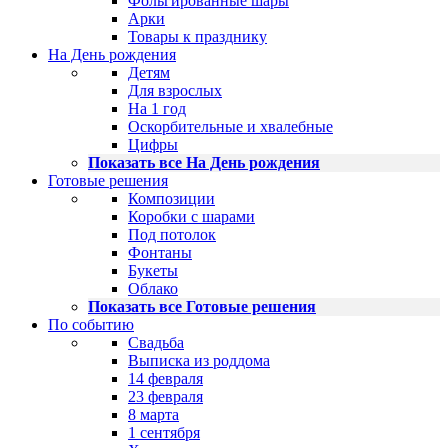
Фольгированные шары
Арки
Товары к празднику
На День рождения
Детям
Для взрослых
На 1 год
Оскорбительные и хвалебные
Цифры
Показать все На День рождения
Готовые решения
Композиции
Коробки с шарами
Под потолок
Фонтаны
Букеты
Облако
Показать все Готовые решения
По событию
Свадьба
Выписка из роддома
14 февраля
23 февраля
8 марта
1 сентября