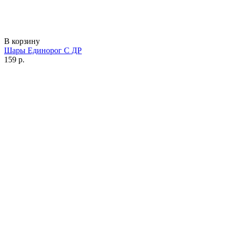
В корзину
Шары Единорог С ДР
159 р.