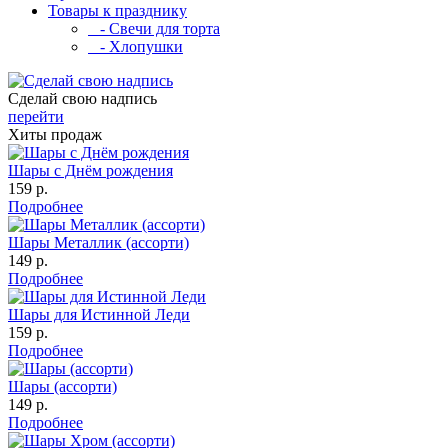
Товары к празднику
- Свечи для торта
- Хлопушки
Сделай свою надпись
перейти
Хиты продаж
Шары с Днём рождения
159 р.
Подробнее
Шары Металлик (ассорти)
149 р.
Подробнее
Шары для Истинной Леди
159 р.
Подробнее
Шары (ассорти)
149 р.
Подробнее