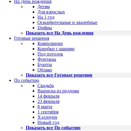
На День рождения
Детям
Для взрослых
На 1 год
Оскорбительные и хвалебные
Цифры
Показать все На День рождения
Готовые решения
Композиции
Коробки с шарами
Под потолок
Фонтаны
Букеты
Облако
Показать все Готовые решения
По событию
Свадьба
Выписка из роддома
14 февраля
23 февраля
8 марта
1 сентября
Хэллоуин
Новый год
Показать все По событию